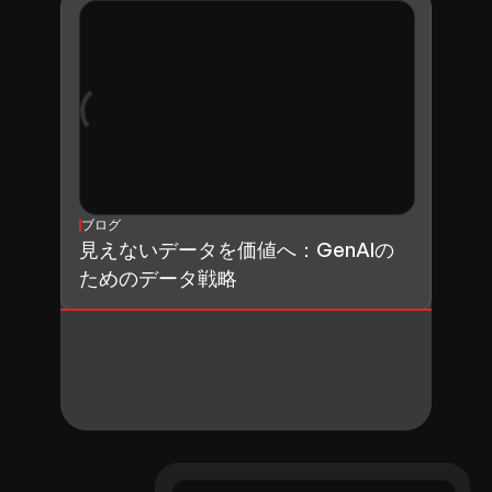
ブログ
見えないデータを価値へ：GenAIの
ためのデータ戦略