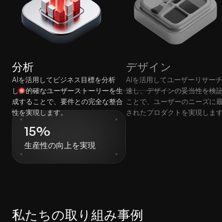
分析
デザイン
AIを活用してビジネス目標を分析
AIを活用してユーザーリサー
し、的確なユーザーストーリーを生
速し、デザインの妥当性を検
成することで、要件との完全な整合
ことで、ユーザーのニーズに
性を実現します。
されたプロダクトを実現しま
15%
生産性の向上を実現
私たちの取り組み事例