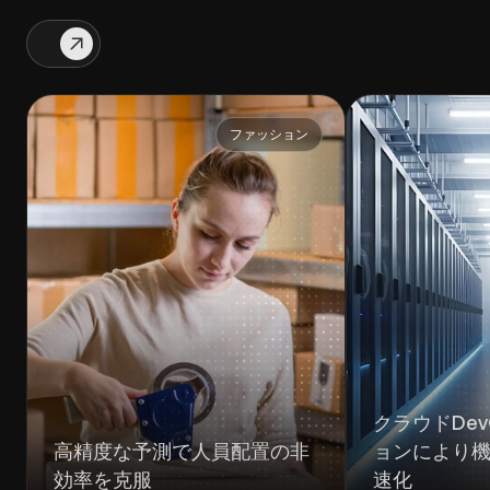
ファッション
クラウドDe
高精度な予測で人員配置の非
ョンにより
効率を克服
速化