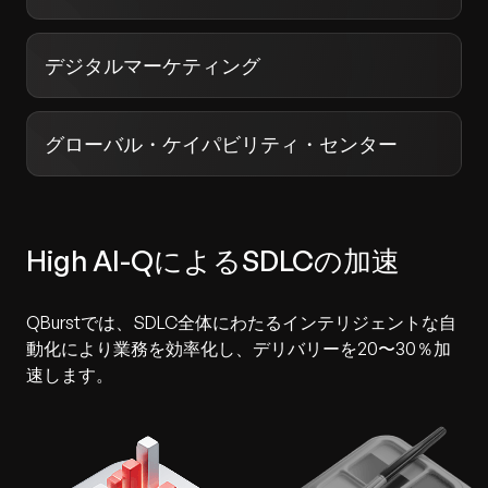
デジタルマーケティング
グローバル・ケイパビリティ・センター
High AI-QによるSDLCの加速
QBurstでは、SDLC全体にわたるインテリジェントな自
動化により業務を効率化し、デリバリーを20〜30％加
速します。